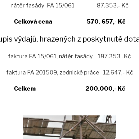
nátěr fasády FA 15/061 87.353,- Kč
Celková cena 570. 657,- Kč
pis výdajů, hrazených z poskytnuté dot
faktura FA 15/061, nátěr fasády 187.353,-Kč
faktura FA 201509, zednické práce 12.647,- Kč
Celkem 200.000,- Kč