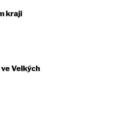
 kraji
e ve Velkých