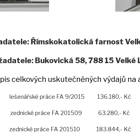
adatele: Římskokatolická farnost Velk
 žadatele: Bukovická 58, 788 15 Velké 
pis celkových uskutečněných výdajů na a
lešenářské práce FA 9/2015 136.180,- Kč
zednické práce FA 201509 63.280,- Kč
zednické práce FA 201510 183.844,- Kč