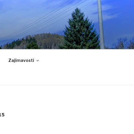
Zajímavosti
15