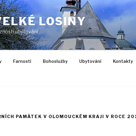
VELKÉ LOSINY
žností ubytování
y
Farnosti
Bohoslužby
Ubytování
Kontakty
NÍCH PAMÁTEK V OLOMOUCKÉM KRAJI V ROCE 20