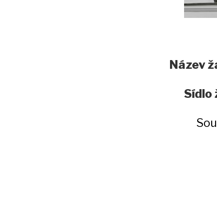
Název ž
Sídlo
Sou