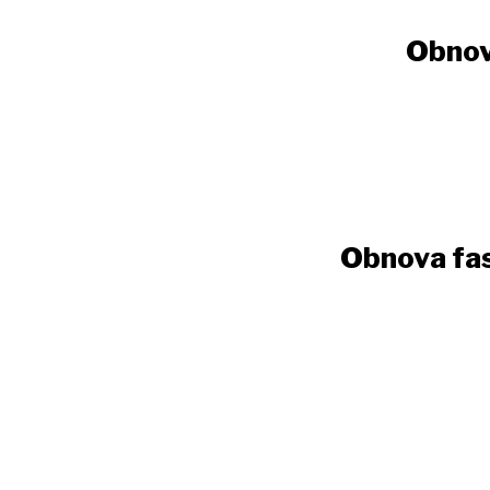
Obnov
Obnova fasá