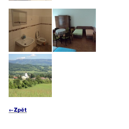
←Zpět