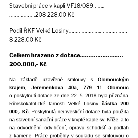
Stavební práce v kapli VF18/089……..
………………208 228,00 Kč
Podíl ŘKF Velké Losiny…………………..………………
8 228,00 Kč
Celkem hrazeno z dotace..………………..…
200.000,- Kč
Na základě uzavřené smlouvy s
Olomouckým
krajem, Jeremenkova 40a, 779 11 Olomouc
o poskytnutí dotace ze dne 22. 5. 2018 byla přiznána
Římskokatolické farnosti Velké Losiny
částka 200
000,- Kč
. Poskytnutá neinvestiční dotace byla použita
na stavební sanační práce v kryptě kaple sv. Kříže, a to
na odvodnění, odvlhčení, opravu schodišť a podlah
z kamene. Práce proběhly v souladu se smlouvou o