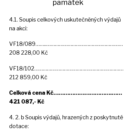
památek
4.1. Soupis celkových uskutečněných výdajů
na akci:
VF18/089……..………………………………………………
208 228,00 Kč
VF18/102………………………………………………………
212 859,00 Kč
Celková cena Kč…………………………….……
421 087,- Kč
4. 2. b Soupis výdajů, hrazených z poskytnuté
dotace: