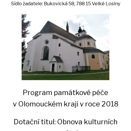
Sídlo žadatele:
Bukovická 58, 788 15 Velké Losiny
Program památkové péče
v Olomouckém kraji v roce 2018
Dotační titul: Obnova kulturních